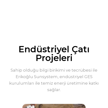
Endüstriyel Çatı
Projeleri
Sahip olduğu bilgi birikimi ve tecrübesi ile
Erikoğlu Sunsystem, endüstriyel GES
kurulumları ile temiz enerji üretimine katkı
sağlar.