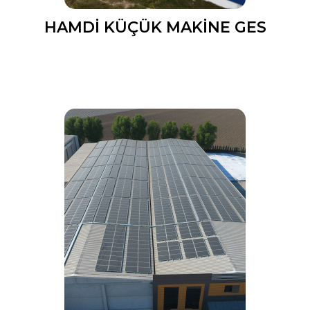
HAMDİ KÜÇÜK MAKİNE GES