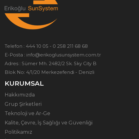
Telefon :
444 10 05 - 0 258 211 68 68
E-Posta :
info@erikoglusunsystem.com.tr
Adres : Sümer Mh. 2482/2 Sk. Sky City B
Blok No: 4/1/20 Merkezefendi - Denizli
KURUMSAL
Hakkımızda
Grup Şirketleri
Teknoloji ve Ar-Ge
Kalite, Çevre, İş Sağlığı ve Güvenliği
Politikamız