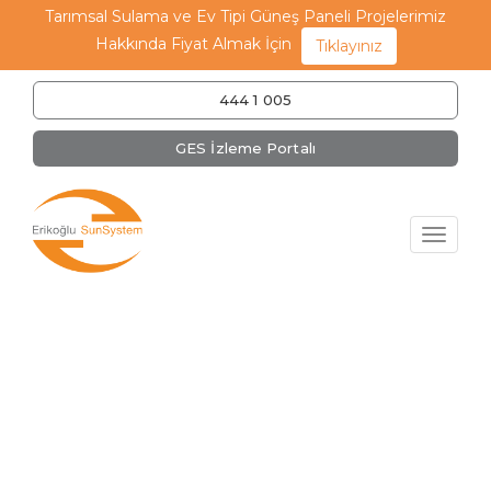
Tarımsal Sulama ve Ev Tipi Güneş Paneli Projelerimiz
Hakkında Fiyat Almak İçin
Tıklayınız
444 1 005
GES İzleme Portalı
Menu