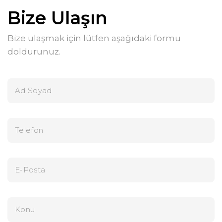
Bize Ulaşın
Bize ulaşmak için lütfen aşağıdaki formu
doldurunuz.